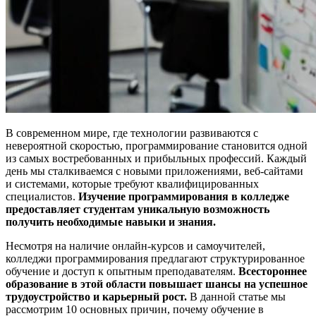
В современном мире, где технологии развиваются с
невероятной скоростью, программирование становится одной
из самых востребованных и прибыльных профессий. Каждый
день мы сталкиваемся с новыми приложениями, веб-сайтами
и системами, которые требуют квалифицированных
специалистов.
Изучение программирования в колледже
предоставляет студентам уникальную возможность
получить необходимые навыки и знания.
Несмотря на наличие онлайн-курсов и самоучителей,
колледжи программирования предлагают структурированное
обучение и доступ к опытным преподавателям.
Всестороннее
образование в этой области повышает шансы на успешное
трудоустройство и карьерный рост.
В данной статье мы
рассмотрим 10 основных причин, почему обучение в