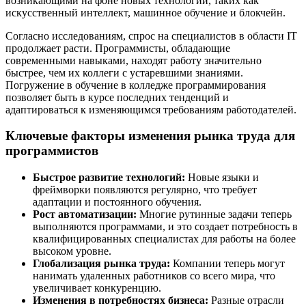
возникающими на фоне новых технологий, таких как
искусственный интеллект, машинное обучение и блокчейн.
Согласно исследованиям, спрос на специалистов в области IT
продолжает расти. Программисты, обладающие
современными навыками, находят работу значительно
быстрее, чем их коллеги с устаревшими знаниями.
Погружение в обучение в колледже программирования
позволяет быть в курсе последних тенденций и
адаптироваться к изменяющимся требованиям работодателей.
Ключевые факторы изменения рынка труда для
программистов
Быстрое развитие технологий:
Новые языки и
фреймворки появляются регулярно, что требует
адаптации и постоянного обучения.
Рост автоматизации:
Многие рутинные задачи теперь
выполняются программами, и это создает потребность в
квалифицированных специалистах для работы на более
высоком уровне.
Глобализация рынка труда:
Компании теперь могут
нанимать удаленных работников со всего мира, что
увеличивает конкуренцию.
Изменения в потребностях бизнеса:
Разные отрасли