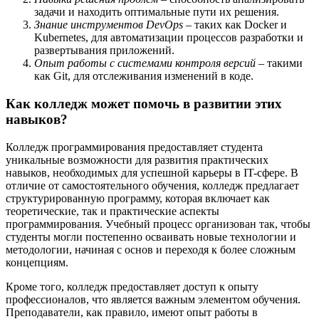
задачи и находить оптимальные пути их решения.
Знание инструментов DevOps
– таких как Docker и
Kubernetes, для автоматизации процессов разработки и
развертывания приложений.
Опыт работы с системами контроля версий
– такими
как Git, для отслеживания изменений в коде.
Как колледж может помочь в развитии этих
навыков?
Колледж программирования предоставляет студента
уникальные возможности для развития практических
навыков, необходимых для успешной карьеры в IT-сфере. В
отличие от самостоятельного обучения, колледж предлагает
структурированную программу, которая включает как
теоретические, так и практические аспекты
программирования. Учебный процесс организован так, чтобы
студенты могли постепенно осваивать новые технологии и
методологии, начиная с основ и переходя к более сложным
концепциям.
Кроме того, колледж предоставляет доступ к опыту
профессионалов, что является важным элементом обучения.
Преподаватели, как правило, имеют опыт работы в