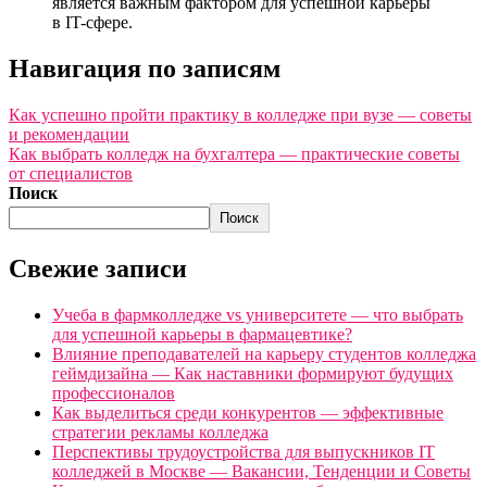
является важным фактором для успешной карьеры
в IT-сфере.
Навигация по записям
Как успешно пройти практику в колледже при вузе — советы
и рекомендации
Как выбрать колледж на бухгалтера — практические советы
от специалистов
Поиск
Поиск
Свежие записи
Учеба в фармколледже vs университете — что выбрать
для успешной карьеры в фармацевтике?
Влияние преподавателей на карьеру студентов колледжа
геймдизайна — Как наставники формируют будущих
профессионалов
Как выделиться среди конкурентов — эффективные
стратегии рекламы колледжа
Перспективы трудоустройства для выпускников IT
колледжей в Москве — Вакансии, Тенденции и Советы