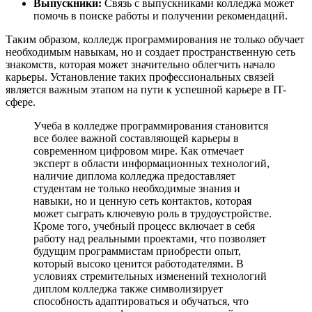
Выпускники:
Связь с выпускниками колледжа может
помочь в поиске работы и получении рекомендаций.
Таким образом, колледж программирования не только обучает
необходимым навыкам, но и создает пространственную сеть
знакомств, которая может значительно облегчить начало
карьеры. Установление таких профессиональных связей
является важным этапом на пути к успешной карьере в IT-
сфере.
Учеба в колледже программирования становится
все более важной составляющей карьеры в
современном цифровом мире. Как отмечает
эксперт в области информационных технологий,
наличие диплома колледжа предоставляет
студентам не только необходимые знания и
навыки, но и ценную сеть контактов, которая
может сыграть ключевую роль в трудоустройстве.
Кроме того, учебный процесс включает в себя
работу над реальными проектами, что позволяет
будущим программистам приобрести опыт,
который высоко ценится работодателями. В
условиях стремительных изменений технологий
диплом колледжа также символизирует
способность адаптироваться и обучаться, что