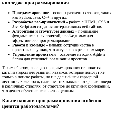
колледже программирования
Программирование
– основы различных языков, таких
как Python, Java, C++ и других.
Разработка веб-приложений
– работа с HTML, CSS и
JavaScript для создания интерактивных веб-сайтов.
Алгоритмы и структуры данных
– понимание
фундаментальных понятий, необходимых для
эффективного программирования.
Работа в команде
– навыки сотрудничества в
проектных группах, что актуально в реальном мире.
Управление проектами
– освоение методик Agile и
Scrum для успешной реализации проектов.
Таким образом, колледж программирования становится
катализатором для развития навыков, которые помогут не
только в поиске работы, но и в дальнейшей карьерной
лестнице. Более того, наличие этих навыков открывает двери
в различных отраслях, от стартапов до крупных корпораций,
что делает обучение невероятно ценным.
Какие навыки программирования особенно
ценятся работодателями?