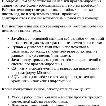
В современном мире технологий навыки программирования
становятся все более необходимыми для многих профессий.
Работодатели ищут специалистов, способных не только
писать код, но и эффективно решать проблемы,
адаптироваться к новым технологиям и работать в команде.
Вот некоторые навыки программирования, которые особенно
ценятся на рынке труда:
JavaScript
– основной язык для веб-разработки, который
позволяет создавать интерактивные элементы на сайтах.
Python
– универсальный язык, используемый в
различных областях, включая веб-разработку, анализ
данных и искусственный интеллект.
Java
– популярный язык для разработки приложений и
системного программирования.
C#
– язык, используемый для разработки приложений
под платформу Microsoft.
SQL
– язык для работы с базами данных, важен для
хранения и извлечения информации.
Кроме конкретных языков, работодатели также ценят:
Умение работать в команде
– многие проекты требуют
совместной работы разработчиков.
Навыки решения проблем
– способность анализировать