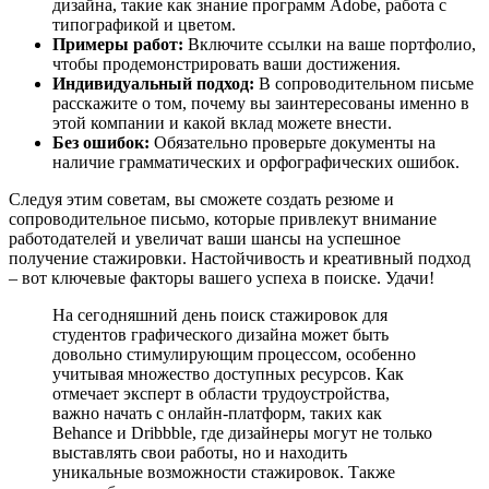
дизайна, такие как знание программ Adobe, работа с
типографикой и цветом.
Примеры работ:
Включите ссылки на ваше портфолио,
чтобы продемонстрировать ваши достижения.
Индивидуальный подход:
В сопроводительном письме
расскажите о том, почему вы заинтересованы именно в
этой компании и какой вклад можете внести.
Без ошибок:
Обязательно проверьте документы на
наличие грамматических и орфографических ошибок.
Следуя этим советам, вы сможете создать резюме и
сопроводительное письмо, которые привлекут внимание
работодателей и увеличат ваши шансы на успешное
получение стажировки. Настойчивость и креативный подход
– вот ключевые факторы вашего успеха в поиске. Удачи!
На сегодняшний день поиск стажировок для
студентов графического дизайна может быть
довольно стимулирующим процессом, особенно
учитывая множество доступных ресурсов. Как
отмечает эксперт в области трудоустройства,
важно начать с онлайн-платформ, таких как
Behance и Dribbble, где дизайнеры могут не только
выставлять свои работы, но и находить
уникальные возможности стажировок. Также