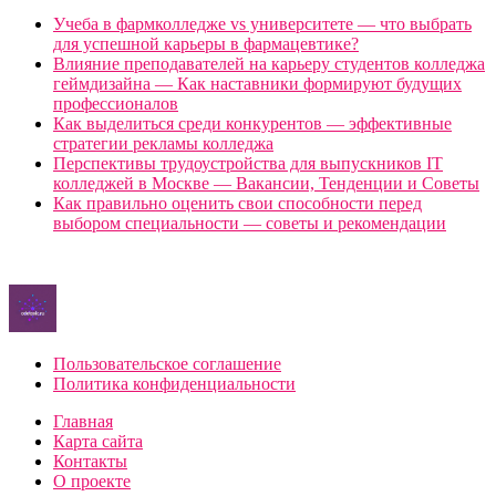
Учеба в фармколледже vs университете — что выбрать
для успешной карьеры в фармацевтике?
Влияние преподавателей на карьеру студентов колледжа
геймдизайна — Как наставники формируют будущих
профессионалов
Как выделиться среди конкурентов — эффективные
стратегии рекламы колледжа
Перспективы трудоустройства для выпускников IT
колледжей в Москве — Вакансии, Тенденции и Советы
Как правильно оценить свои способности перед
выбором специальности — советы и рекомендации
Пользовательское соглашение
Политика конфиденциальности
Главная
Карта сайта
Контакты
О проекте