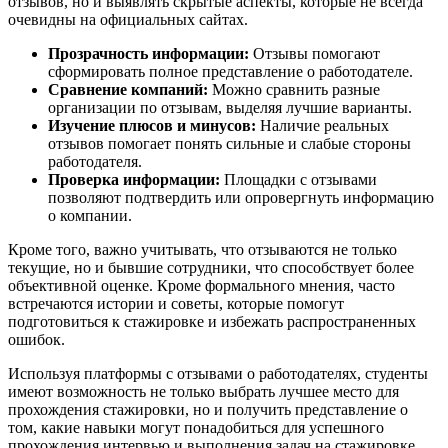
отзывов, но и выявлять скрытые аспекты, которые не всегда
очевидны на официальных сайтах.
Прозрачность информации:
Отзывы помогают
сформировать полное представление о работодателе.
Сравнение компаний:
Можно сравнить разные
организации по отзывам, выделяя лучшие варианты.
Изучение плюсов и минусов:
Наличие реальных
отзывов помогает понять сильные и слабые стороны
работодателя.
Проверка информации:
Площадки с отзывами
позволяют подтвердить или опровергнуть информацию
о компании.
Кроме того, важно учитывать, что отзываются не только
текущие, но и бывшие сотрудники, что способствует более
объективной оценке. Кроме формального мнения, часто
встречаются истории и советы, которые помогут
подготовиться к стажировке и избежать распространенных
ошибок.
Используя платформы с отзывами о работодателях, студенты
имеют возможность не только выбрать лучшее место для
прохождения стажировки, но и получить представление о
том, какие навыки могут понадобиться для успешного
прохождения интервью и выполнения задач на стажировке.