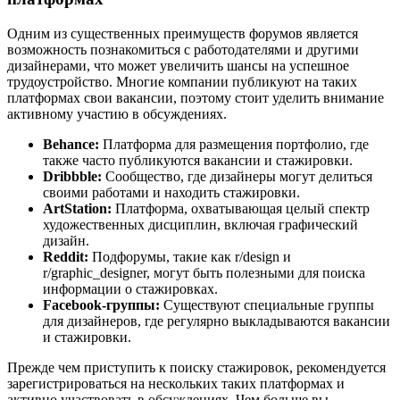
Одним из существенных преимуществ форумов является
возможность познакомиться с работодателями и другими
дизайнерами, что может увеличить шансы на успешное
трудоустройство. Многие компании публикуют на таких
платформах свои вакансии, поэтому стоит уделить внимание
активному участию в обсуждениях.
Behance:
Платформа для размещения портфолио, где
также часто публикуются вакансии и стажировки.
Dribbble:
Сообщество, где дизайнеры могут делиться
своими работами и находить стажировки.
ArtStation:
Платформа, охватывающая целый спектр
художественных дисциплин, включая графический
дизайн.
Reddit:
Подфорумы, такие как r/design и
r/graphic_designer, могут быть полезными для поиска
информации о стажировках.
Facebook-группы:
Существуют специальные группы
для дизайнеров, где регулярно выкладываются вакансии
и стажировки.
Прежде чем приступить к поиску стажировок, рекомендуется
зарегистрироваться на нескольких таких платформах и
активно участвовать в обсуждениях. Чем больше вы