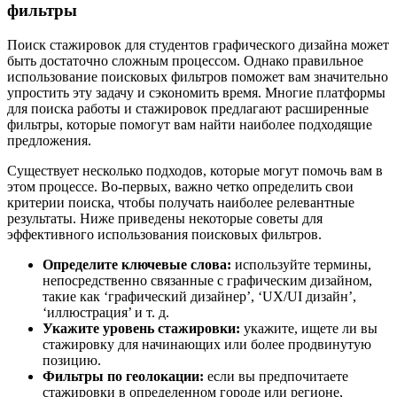
фильтры
Поиск стажировок для студентов графического дизайна может
быть достаточно сложным процессом. Однако правильное
использование поисковых фильтров поможет вам значительно
упростить эту задачу и сэкономить время. Многие платформы
для поиска работы и стажировок предлагают расширенные
фильтры, которые помогут вам найти наиболее подходящие
предложения.
Существует несколько подходов, которые могут помочь вам в
этом процессе. Во-первых, важно четко определить свои
критерии поиска, чтобы получать наиболее релевантные
результаты. Ниже приведены некоторые советы для
эффективного использования поисковых фильтров.
Определите ключевые слова:
используйте термины,
непосредственно связанные с графическим дизайном,
такие как ‘графический дизайнер’, ‘UX/UI дизайн’,
‘иллюстрация’ и т. д.
Укажите уровень стажировки:
укажите, ищете ли вы
стажировку для начинающих или более продвинутую
позицию.
Фильтры по геолокации:
если вы предпочитаете
стажировки в определенном городе или регионе,