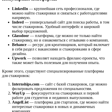
LinkedIn
— крупнейшая сеть профессионалов, где
можно найти стажировки и связаться с работодателями
напрямую.
Indeed
— универсальный сайт для поиска работы, в том
числе стажировок. Удобный интерфейс и широкий
выбор предложений.
Glassdoor
— платформа, где можно не только найти
стажировку, но и ознакомиться с отзывами о компаниях.
Behance
— ресурс для креативщиков, который включает
в себя раздел с вакансиями и стажировками в сфере
дизайна.
Upwork
— позволяет находить фриланс-проекты, что
также может быть полезным для получения опыта.
Кроме этого, существуют специализированные платформы
для стажировок:
Internships.com
— сайт с базой стажировок, где можно
фильтровать предложения по специальностям.
WayUp
— фокусируется на стажировках и первой
работе для студентов и недавних выпускников.
AngelList
— платформа для стартапов, где можно найти
интересные стажировки в новых и динамичных
компаниях.