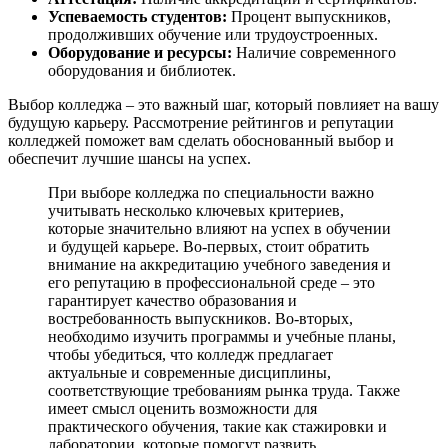
Успеваемость студентов:
Процент выпускников,
продолживших обучение или трудоустроенных.
Оборудование и ресурсы:
Наличие современного
оборудования и библиотек.
Выбор колледжа – это важный шаг, который повлияет на вашу
будущую карьеру. Рассмотрение рейтингов и репутации
колледжей поможет вам сделать обоснованный выбор и
обеспечит лучшие шансы на успех.
При выборе колледжа по специальности важно
учитывать несколько ключевых критериев,
которые значительно влияют на успех в обучении
и будущей карьере. Во-первых, стоит обратить
внимание на аккредитацию учебного заведения и
его репутацию в профессиональной среде – это
гарантирует качество образования и
востребованность выпускников. Во-вторых,
необходимо изучить программы и учебные планы,
чтобы убедиться, что колледж предлагает
актуальные и современные дисциплины,
соответствующие требованиям рынка труда. Также
имеет смысл оценить возможности для
практического обучения, такие как стажировки и
лаборатории, которые помогут развить