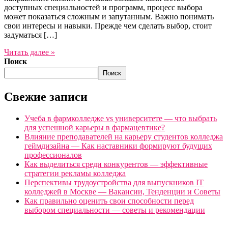
доступных специальностей и программ, процесс выбора
может показаться сложным и запутанным. Важно понимать
свои интересы и навыки. Прежде чем сделать выбор, стоит
задуматься […]
Читать далее »
Поиск
Поиск
Свежие записи
Учеба в фармколледже vs университете — что выбрать
для успешной карьеры в фармацевтике?
Влияние преподавателей на карьеру студентов колледжа
геймдизайна — Как наставники формируют будущих
профессионалов
Как выделиться среди конкурентов — эффективные
стратегии рекламы колледжа
Перспективы трудоустройства для выпускников IT
колледжей в Москве — Вакансии, Тенденции и Советы
Как правильно оценить свои способности перед
выбором специальности — советы и рекомендации