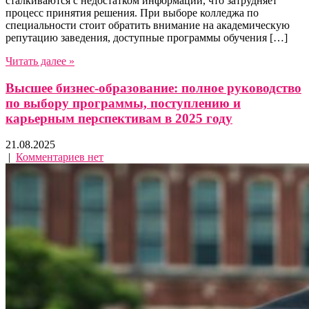
сталкиваются с недостатком информации, что затрудняет
процесс принятия решения. При выборе колледжа по
специальности стоит обратить внимание на академическую
репутацию заведения, доступные программы обучения […]
Читать далее »
Высшее бизнес-образование: полное руководство
по выбору программы, поступлению и
карьерным перспективам в 2025 году
21.08.2025
|
Комментариев нет